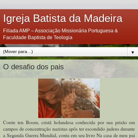
Igreja Batista da Madeira
Filiada AMP – Associação Missionária Portuguesa &
Faculdade Baptista de Teologia
▼
O desafio dos pais
Corrie ten Boom, cristã holandesa conhecida por sua prisão em
campos de concentração nazistas após ter escondido judeus durante
a Segunda Guerra Mundial, conta em seu livro Na casa de meu pai