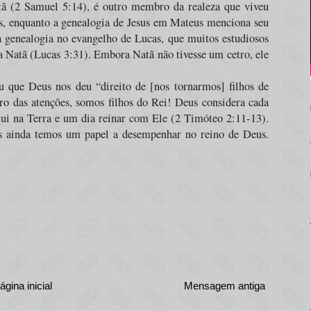
tã (2 Samuel 5:14), é outro membro da realeza que viveu
as, enquanto a genealogia de Jesus em Mateus menciona seu
a genealogia no evangelho de Lucas, que muitos estudiosos
 Natã (Lucas 3:31). Embora Natã não tivesse um cetro, ele
u que Deus nos deu “direito de [nos tornarmos] filhos de
o das atenções, somos filhos do Rei! Deus considera cada
qui na Terra e um dia reinar com Ele (2 Timóteo 2:11-13).
 ainda temos um papel a desempenhar no reino de Deus.
ágina inicial
Mensagem antiga