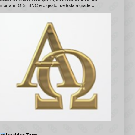
morram. O STBNC é o gestor de toda a grade...