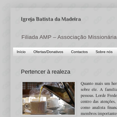
Igreja Batista da Madeira
Filiada AMP – Associação Missionária
Início
Ofertas/Donativos
Contactos
Sobre nós
Pertencer à realeza
Quanto mais um herd
sobre ele. A famíli
pessoas. Lorde Frede
centro das atenções,
como analista finan
membros importantes 