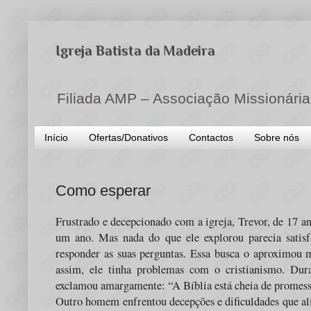
Igreja Batista da Madeira
Filiada AMP – Associação Missionária
Início
Ofertas/Donativos
Contactos
Sobre nós
Como esperar
Frustrado e decepcionado com a igreja, Trevor, de 17 an
um ano. Mas nada do que ele explorou parecia satisf
responder as suas perguntas. Essa busca o aproximou m
assim, ele tinha problemas com o cristianismo. Dura
exclamou amargamente: “A Bíblia está cheia de promess
Outro homem enfrentou decepções e dificuldades que al