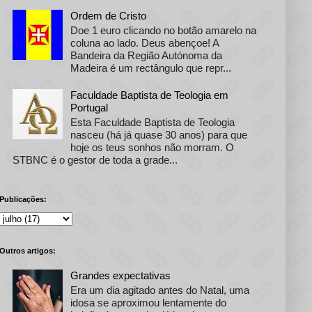
Ordem de Cristo
Doe 1 euro clicando no botão amarelo na
coluna ao lado. Deus abençoe! A
Bandeira da Região Autónoma da
Madeira é um rectângulo que repr...
Faculdade Baptista de Teologia em
Portugal
Esta Faculdade Baptista de Teologia
nasceu (há já quase 30 anos) para que
hoje os teus sonhos não morram. O
STBNC é o gestor de toda a grade...
Publicações:
Outros artigos:
Grandes expectativas
Era um dia agitado antes do Natal, uma
idosa se aproximou lentamente do