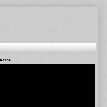
Teologia