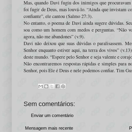
Mas, quando Davi fugiu dos inimigos que procuravam 
foi fugir de Deus, mas louvá-lo. “Ainda que invistam 
confiante”, ele cantou (Salmo 27:3).
No entanto, o poema de Davi ainda sugere dúvidas. Se
soa como um homem com medos e perguntas. “Não volt
agora, não me abandones” (v.9).
Davi não deixou que suas dúvidas o paralisassem. Me
Senhor enquanto estiver aqui, na terra dos vivos” (v.13)
deste mundo. “Espere pelo Senhor e seja valente e corajo
Não encontraremos respostas rápidas e simples para n
Senhor, pois Ele é Deus e nele podemos confiar. Tim Gu
Sem comentários:
Enviar um comentário
Mensagem mais recente
P