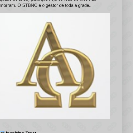
morram. O STBNC é o gestor de toda a grade...