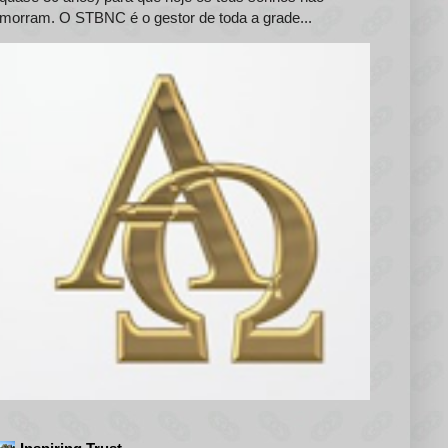
morram. O STBNC é o gestor de toda a grade...