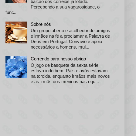
balcão dos correios já lotado.
Percebendo a sua vagarosidade, o
func...
Sobre nós
Um grupo aberto e acolhedor de amigos
e irmãos na fé a proclamar a Palavra de
Deus em Portugal. Convívio e apoio
necessários a homens, mul...
Correndo para nosso abrigo
O jogo de basquete da sexta série
estava indo bem. Pais e avós estavam
na torcida, enquanto irmãos mais novos
e as irmãs dos meninos nas equ...