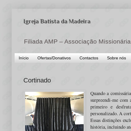
Igreja Batista da Madeira
Filiada AMP – Associação Missionária
Início
Ofertas/Donativos
Contactos
Sobre nós
Cortinado
Quando a comissária 
surpreendi-me com a
primeiro e desfru
personalizado. A cor
Essas distinções exc
história, incluindo 