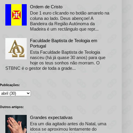
Ordem de Cristo
Doe 1 euro clicando no botão amarelo na
coluna ao lado. Deus abençoe! A
Bandeira da Região Autónoma da
Madeira é um rectângulo que repr...
Faculdade Baptista de Teologia em
Portugal
Esta Faculdade Baptista de Teologia
nasceu (há já quase 30 anos) para que
hoje os teus sonhos não morram. O
STBNC é o gestor de toda a grade...
Publicações:
Outros artigos:
Grandes expectativas
Era um dia agitado antes do Natal, uma
idosa se aproximou lentamente do