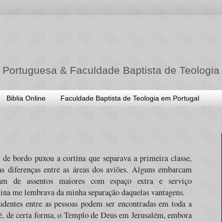
 Portuguesa & Faculdade Baptista de Teologia
Biblia Online
Faculdade Baptista de Teologia em Portugal
de bordo puxou a cortina que separava a primeira classe,
s diferenças entre as áreas dos aviões. Alguns embarcam
tam de assentos maiores com espaço extra e serviço
tina me lembrava da minha separação daquelas vantagens.
ludentes entre as pessoas podem ser encontradas em toda a
até, de certa forma, o Templo de Deus em Jerusalém, embora