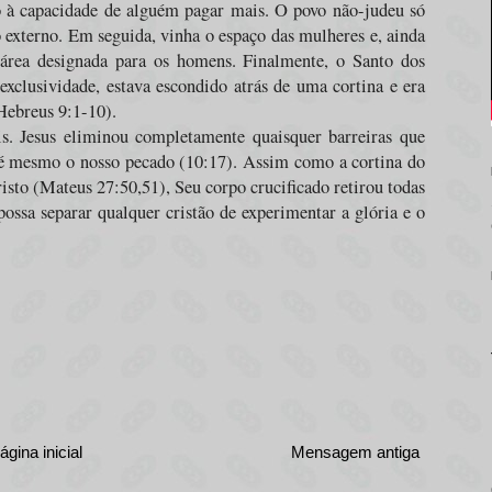
o à capacidade de alguém pagar mais. O povo não-judeu só
o externo. Em seguida, vinha o espaço das mulheres e, ainda
rea designada para os homens. Finalmente, o Santo dos
xclusividade, estava escondido atrás de uma cortina e era
Hebreus 9:1-10).
s. Jesus eliminou completamente quaisquer barreiras que
té mesmo o nosso pecado (10:17). Assim como a cortina do
to (Mateus 27:50,51), Seu corpo crucificado retirou todas
ossa separar qualquer cristão de experimentar a glória e o
ágina inicial
Mensagem antiga