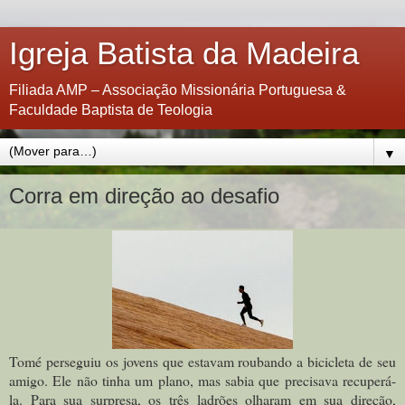
Igreja Batista da Madeira
Filiada AMP – Associação Missionária Portuguesa &
Faculdade Baptista de Teologia
▼
Corra em direção ao desafio
Tomé perseguiu os jovens que estavam roubando a bicicleta de seu
amigo. Ele não tinha um plano, mas sabia que precisava recuperá-
la. Para sua surpresa, os três ladrões olharam em sua direção,