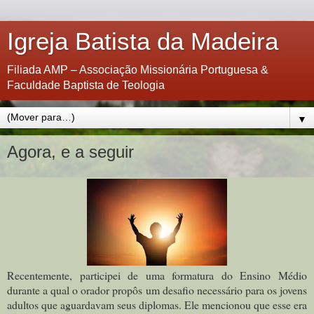
Igreja Batista da Madeira
Filiada AMP – Associação Missionária Portuguesa &
Faculdade Baptista de Teologia
▼
Agora, e a seguir
Recentemente, participei de uma formatura do Ensino Médio
durante a qual o orador propôs um desafio necessário para os jovens
adultos que aguardavam seus diplomas. Ele mencionou que esse era