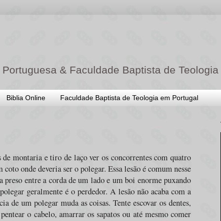
 Portuguesa & Faculdade Baptista de Teologia
Biblia Online
Faculdade Baptista de Teologia em Portugal
e montaria e tiro de laço ver os concorrentes com quatro
coto onde deveria ser o polegar. Essa lesão é comum nesse
ica preso entre a corda de um lado e um boi enorme puxando
 polegar geralmente é o perdedor. A lesão não acaba com a
ncia de um polegar muda as coisas. Tente escovar os dentes,
 pentear o cabelo, amarrar os sapatos ou até mesmo comer