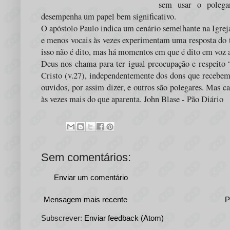
sem usar o polega
desempenha um papel bem significativo.
O apóstolo Paulo indica um cenário semelhante na Igre
e menos vocais às vezes experimentam uma resposta do t
isso não é dito, mas há momentos em que é dito em voz a
Deus nos chama para ter igual preocupação e respeito 
Cristo (v.27), independentemente dos dons que recebemo
ouvidos, por assim dizer, e outros são polegares. Mas 
às vezes mais do que aparenta. John Blase - Pão Diário
Sem comentários:
Enviar um comentário
Mensagem mais recente
P
Subscrever:
Enviar feedback (Atom)