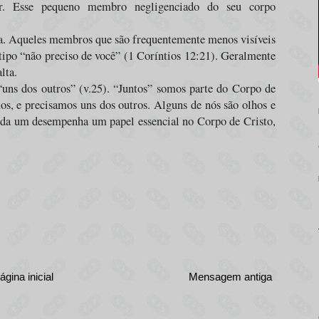
r. Esse pequeno membro negligenciado do seu corpo
ja. Aqueles membros que são frequentemente menos visíveis
ipo “não preciso de você” (1 Coríntios 12:21). Geralmente
lta.
“uns dos outros” (v.25). “Juntos” somos parte do Corpo de
s, e precisamos uns dos outros. Alguns de nós são olhos e
cada um desempenha um papel essencial no Corpo de Cristo,
ágina inicial
Mensagem antiga