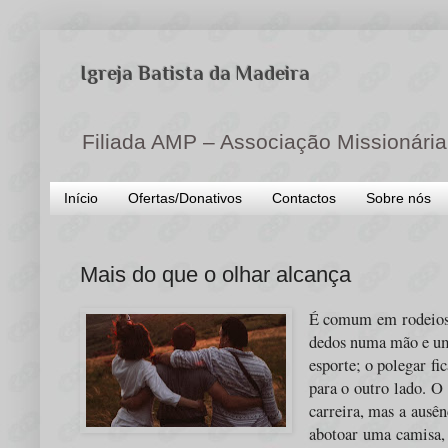
Igreja Batista da Madeira
Filiada AMP – Associação Missionária
Início
Ofertas/Donativos
Contactos
Sobre nós
Mais do que o olhar alcança
É comum em rodeios d
dedos numa mão e um 
esporte; o polegar f
para o outro lado. O
carreira, mas a ausê
abotoar uma camisa,