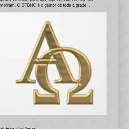
morram. O STBNC é o gestor de toda a grade...