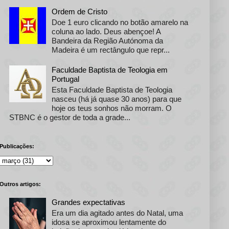
Ordem de Cristo
Doe 1 euro clicando no botão amarelo na
coluna ao lado. Deus abençoe! A
Bandeira da Região Autónoma da
Madeira é um rectângulo que repr...
Faculdade Baptista de Teologia em
Portugal
Esta Faculdade Baptista de Teologia
nasceu (há já quase 30 anos) para que
hoje os teus sonhos não morram. O
STBNC é o gestor de toda a grade...
Publicações:
Outros artigos:
Grandes expectativas
Era um dia agitado antes do Natal, uma
idosa se aproximou lentamente do