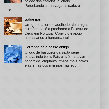
balcão dos correios já lotado.
Percebendo a sua vagarosidade, o
func...
Sobre nós
Um grupo aberto e acolhedor de amigos
e irmãos na fé a proclamar a Palavra de
Deus em Portugal. Convívio e apoio
necessários a homens, mul...
Correndo para nosso abrigo
O jogo de basquete da sexta série
estava indo bem. Pais e avós estavam
na torcida, enquanto irmãos mais novos
e as irmãs dos meninos nas equ...