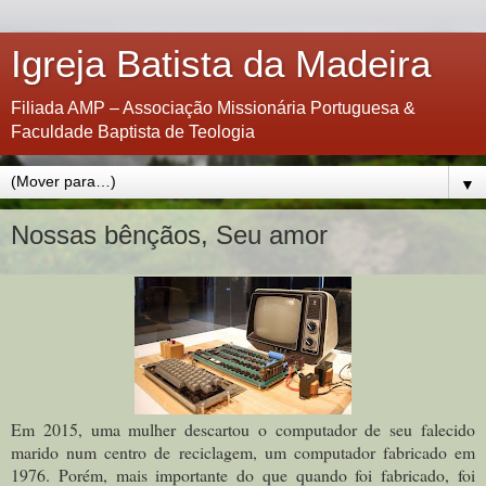
Igreja Batista da Madeira
Filiada AMP – Associação Missionária Portuguesa &
Faculdade Baptista de Teologia
▼
Nossas bênçãos, Seu amor
Em 2015, uma mulher descartou o computador de seu falecido
marido num centro de reciclagem, um computador fabricado em
1976. Porém, mais importante do que quando foi fabricado, foi