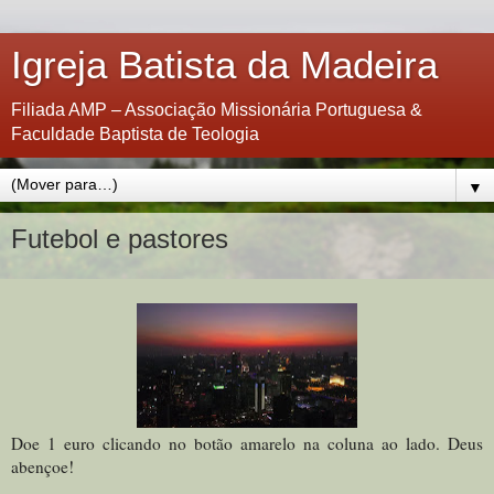
Igreja Batista da Madeira
Filiada AMP – Associação Missionária Portuguesa &
Faculdade Baptista de Teologia
▼
Futebol e pastores
Doe 1 euro clicando no botão amarelo na coluna ao lado. Deus
abençoe!