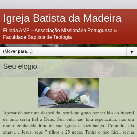
Igreja Batista da Madeira
Filiada AMP – Associação Missionária Portuguesa &
Faculdade Baptista de Teologia
▼
Seu elogio
Apesar de ser uma despedida, senti-me grato por ter ido ao funeral
de uma serva fiel a Deus. Sua vida não fora espetacular, não era
muito conhecida fora de sua igreja e vizinhança. Contudo, ela
amava a Jesus, seus 7 filhos e 25 netos. Tinha o riso fácil, servia