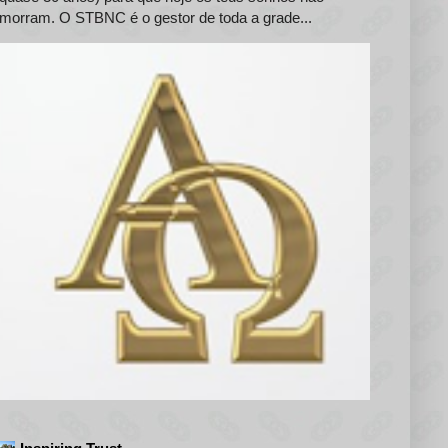
morram. O STBNC é o gestor de toda a grade...