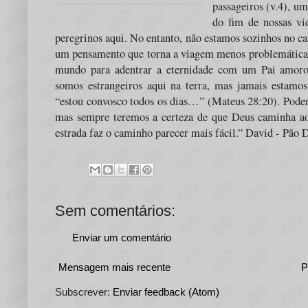
passageiros (v.4), u
do fim de nossas vi
peregrinos aqui. No entanto, não estamos sozinhos no c
um pensamento que torna a viagem menos problemática,
mundo para adentrar a eternidade com um Pai amoro
somos estrangeiros aqui na terra, mas jamais estamo
“estou convosco todos os dias…” (Mateus 28:20). Podemo
mas sempre teremos a certeza de que Deus caminha ao
estrada faz o caminho parecer mais fácil.” David - Pão 
Sem comentários:
Enviar um comentário
Mensagem mais recente
P
Subscrever:
Enviar feedback (Atom)