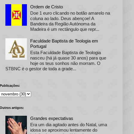
Ordem de Cristo
Doe 1 euro clicando no botão amarelo na
coluna ao lado. Deus abençoe! A
Bandeira da Região Autónoma da
Madeira é um rectângulo que repr...
Faculdade Baptista de Teologia em
Portugal
Esta Faculdade Baptista de Teologia
nasceu (há já quase 30 anos) para que
hoje os teus sonhos não morram. O
STBNC é o gestor de toda a grade...
Publicações:
Outros artigos:
Grandes expectativas
Era um dia agitado antes do Natal, uma
idosa se aproximou lentamente do