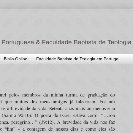
 Portuguesa & Faculdade Baptista de Teologia
Biblia Online
Faculdade Baptista de Teologia em Portugal
curei pelos membros da minha turma de graduação do
ri que muitos dos meus amigos já faleceram. Foi um
bre a brevidade da vida. Setenta anos mais ou menos e já
 (Salmo 90:10). O poeta de Israel estava certo: “…sou
esença, peregrino…” (39:12). A brevidade da vida nos faz
so “fim” - a contagem de nossos dias e como eles são