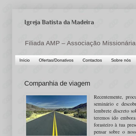
Igreja Batista da Madeira
Filiada AMP – Associação Missionária
Início
Ofertas/Donativos
Contactos
Sobre nós
Companhia de viagem
Recentemente, pro
seminário e descob
lembrete discreto so
teremos ido embora
forasteiro à tua pr
pensar sobre o nos