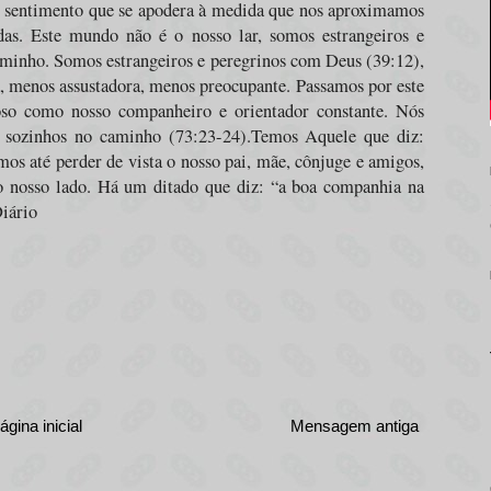
m sentimento que se apodera à medida que nos aproximamos
das. Este mundo não é o nosso lar, somos estrangeiros e
aminho. Somos estrangeiros e peregrinos com Deus (39:12),
 menos assustadora, menos preocupante. Passamos por este
so como nosso companheiro e orientador constante. Nós
s sozinhos no caminho (73:23-24).Temos Aquele que diz:
s até perder de vista o nosso pai, mãe, cônjuge e amigos,
 nosso lado. Há um ditado que diz: “a boa companhia na
Diário
ágina inicial
Mensagem antiga