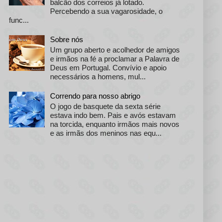
balcão dos correios já lotado.
Percebendo a sua vagarosidade, o
func...
Sobre nós
Um grupo aberto e acolhedor de amigos
e irmãos na fé a proclamar a Palavra de
Deus em Portugal. Convívio e apoio
necessários a homens, mul...
Correndo para nosso abrigo
O jogo de basquete da sexta série
estava indo bem. Pais e avós estavam
na torcida, enquanto irmãos mais novos
e as irmãs dos meninos nas equ...