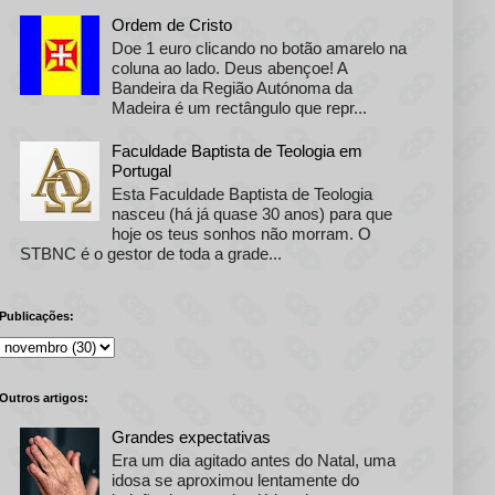
Ordem de Cristo
Doe 1 euro clicando no botão amarelo na
coluna ao lado. Deus abençoe! A
Bandeira da Região Autónoma da
Madeira é um rectângulo que repr...
Faculdade Baptista de Teologia em
Portugal
Esta Faculdade Baptista de Teologia
nasceu (há já quase 30 anos) para que
hoje os teus sonhos não morram. O
STBNC é o gestor de toda a grade...
Publicações:
Outros artigos:
Grandes expectativas
Era um dia agitado antes do Natal, uma
idosa se aproximou lentamente do