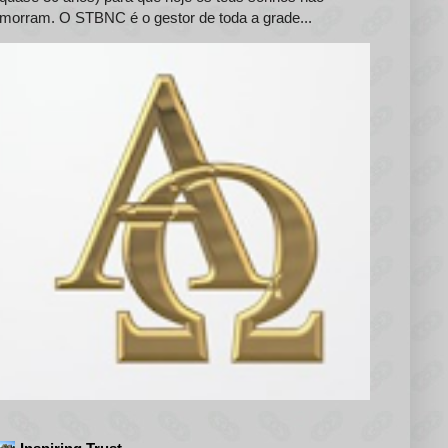
morram. O STBNC é o gestor de toda a grade...