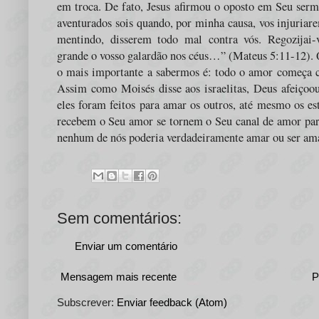
em troca. De fato, Jesus afirmou o oposto em Seu se
aventurados sois quando, por minha causa, vos injuriare
mentindo, disserem todo mal contra vós. Regozijai-v
grande o vosso galardão nos céus…” (Mateus 5:11-12). 
o mais importante a sabermos é: todo o amor começa 
Assim como Moisés disse aos israelitas, Deus afeiçoou
eles foram feitos para amar os outros, até mesmo os es
recebem o Seu amor se tornem o Seu canal de amor pa
nenhum de nós poderia verdadeiramente amar ou ser amad
Sem comentários:
Enviar um comentário
Mensagem mais recente
P
Subscrever:
Enviar feedback (Atom)