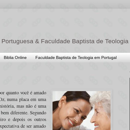
 Portuguesa & Faculdade Baptista de Teologia
Biblia Online
Faculdade Baptista de Teologia em Portugal
por quanto você é amado
e Oz, numa placa em uma
história, mas não é uma
go bem diferente. Segundo
ro e depois os outros
xpectativa de ser amado