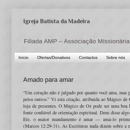
Igreja Batista da Madeira
Filiada AMP – Associação Missionária
Início
Ofertas/Donativos
Contactos
Sobre nós
Amado para amar
“Um coração não é julgado por quanto você ama, mas 
pelos outros.” Vi esta citação, atribuída ao Mágico d
loja de presentes. O Mágico de Oz pode ser uma boa 
fonte confiável de orientação espiritual. Deus disse al
Ele, o maior mandamento é amar — amá-lo primei
(Marcos 12:29-31). As Escrituras nada dizem sobre a e