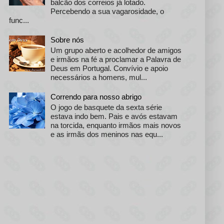
balcão dos correios já lotado.
Percebendo a sua vagarosidade, o
func...
Sobre nós
Um grupo aberto e acolhedor de amigos
e irmãos na fé a proclamar a Palavra de
Deus em Portugal. Convívio e apoio
necessários a homens, mul...
Correndo para nosso abrigo
O jogo de basquete da sexta série
estava indo bem. Pais e avós estavam
na torcida, enquanto irmãos mais novos
e as irmãs dos meninos nas equ...