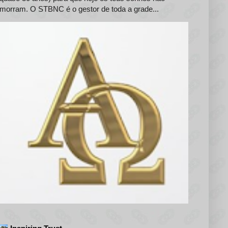
morram. O STBNC é o gestor de toda a grade...