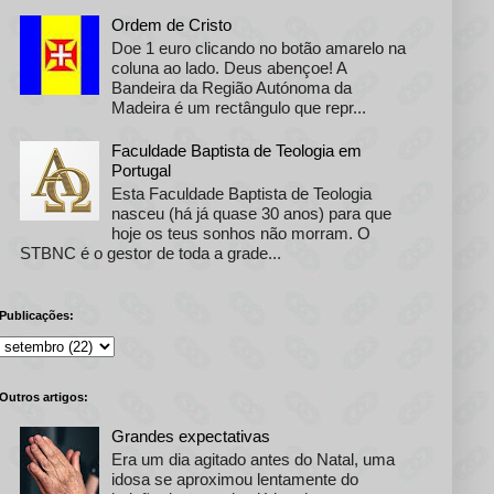
Ordem de Cristo
Doe 1 euro clicando no botão amarelo na
coluna ao lado. Deus abençoe! A
Bandeira da Região Autónoma da
Madeira é um rectângulo que repr...
Faculdade Baptista de Teologia em
Portugal
Esta Faculdade Baptista de Teologia
nasceu (há já quase 30 anos) para que
hoje os teus sonhos não morram. O
STBNC é o gestor de toda a grade...
Publicações:
Outros artigos:
Grandes expectativas
Era um dia agitado antes do Natal, uma
idosa se aproximou lentamente do