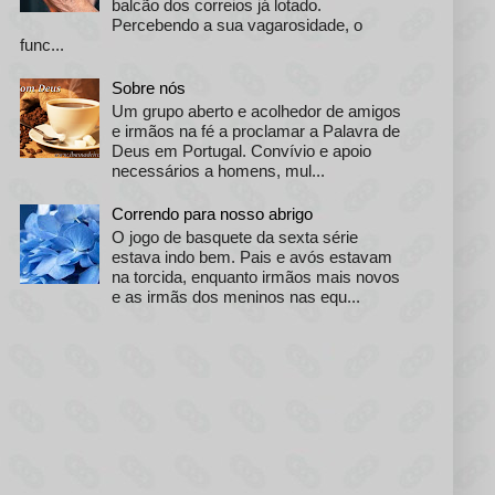
balcão dos correios já lotado.
Percebendo a sua vagarosidade, o
func...
Sobre nós
Um grupo aberto e acolhedor de amigos
e irmãos na fé a proclamar a Palavra de
Deus em Portugal. Convívio e apoio
necessários a homens, mul...
Correndo para nosso abrigo
O jogo de basquete da sexta série
estava indo bem. Pais e avós estavam
na torcida, enquanto irmãos mais novos
e as irmãs dos meninos nas equ...