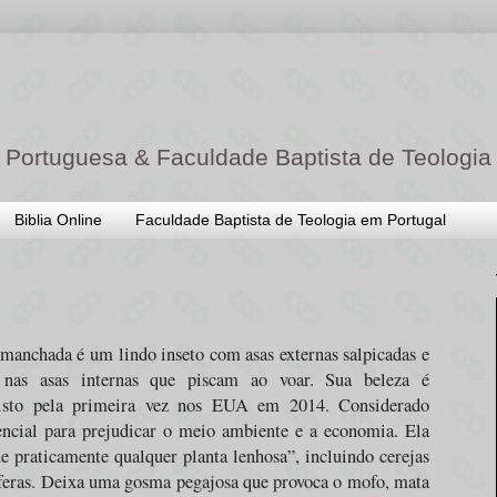
 Portuguesa & Faculdade Baptista de Teologia
Biblia Online
Faculdade Baptista de Teologia em Portugal
manchada é um lindo inseto com asas externas salpicadas e
nas asas internas que piscam ao voar. Sua beleza é
visto pela primeira vez nos EUA em 2014. Considerado
encial para prejudicar o meio ambiente e a economia. Ela
e praticamente qualquer planta lenhosa”, incluindo cerejas
tíferas. Deixa uma gosma pegajosa que provoca o mofo, mata