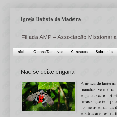
Igreja Batista da Madeira
Filiada AMP – Associação Missionária
Início
Ofertas/Donativos
Contactos
Sobre nós
Não se deixe enganar
A mosca de lanterna 
manchas vermelhas 
enganadora, e foi 
invasor que tem pot
“come as entranhas d
e outras árvores fru