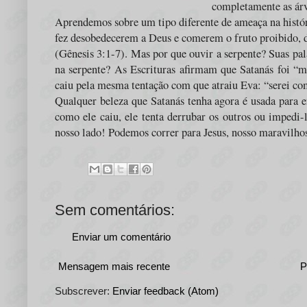
completamente as árv
Aprendemos sobre um tipo diferente de ameaça na históri
fez desobedecerem a Deus e comerem o fruto proibido, 
(Gênesis 3:1-7). Mas por que ouvir a serpente? Suas pa
na serpente? As Escrituras afirmam que Satanás foi “m
caiu pela mesma tentação com que atraiu Eva: “serei com
Qualquer beleza que Satanás tenha agora é usada para e
como ele caiu, ele tenta derrubar os outros ou impedi
nosso lado! Podemos correr para Jesus, nosso maravilho
Sem comentários:
Enviar um comentário
Mensagem mais recente
P
Subscrever:
Enviar feedback (Atom)