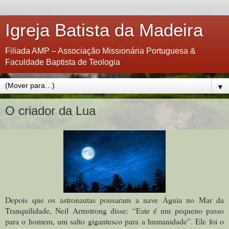
Igreja Batista da Madeira
Filiada AMP – Associação Missionária Portuguesa &
Faculdade Baptista de Teologia
▼
O criador da Lua
Depois que os astronautas pousaram a nave Águia no Mar da
Tranquilidade, Neil Armstrong disse: “Este é um pequeno passo
para o homem, um salto gigantesco para a humanidade”. Ele foi o