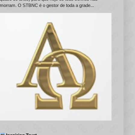
morram. O STBNC é o gestor de toda a grade...