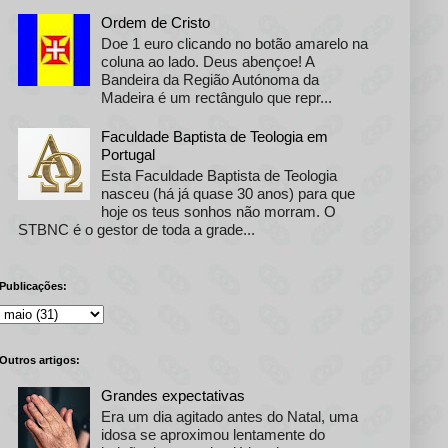
Ordem de Cristo
Doe 1 euro clicando no botão amarelo na
coluna ao lado. Deus abençoe! A
Bandeira da Região Autónoma da
Madeira é um rectângulo que repr...
Faculdade Baptista de Teologia em
Portugal
Esta Faculdade Baptista de Teologia
nasceu (há já quase 30 anos) para que
hoje os teus sonhos não morram. O
STBNC é o gestor de toda a grade...
Publicações:
Outros artigos:
Grandes expectativas
Era um dia agitado antes do Natal, uma
idosa se aproximou lentamente do