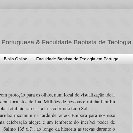
 Portuguesa & Faculdade Baptista de Teologia
Biblia Online
Faculdade Baptista de Teologia em Portugal
com proteção para os olhos, num local de visualização ideal
s em formatos de lua. Milhões de pessoas e minha família
solar total tão raro — a Lua cobrindo todo Sol.
curidão incomum na tarde de verão. Embora para nós esse
uma celebração alegre e um lembrete do incrível poder de
 (Salmo 135:6,7), ao longo da história as trevas durante o