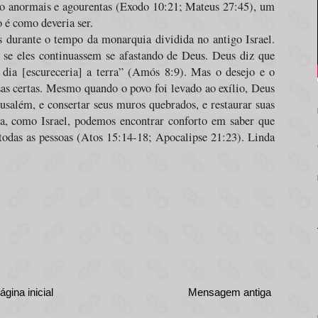
mo anormais e agourentas (Exodo 10:21; Mateus 27:45), um
 é como deveria ser.
s durante o tempo da monarquia dividida no antigo Israel.
 se eles continuassem se afastando de Deus. Deus diz que
dia [escureceria] a terra” (Amós 8:9). Mas o desejo e o
sas certas. Mesmo quando o povo foi levado ao exílio, Deus
salém, e consertar seus muros quebrados, e restaurar suas
, como Israel, podemos encontrar conforto em saber que
 todas as pessoas (Atos 15:14-18; Apocalipse 21:23). Linda
ágina inicial
Mensagem antiga