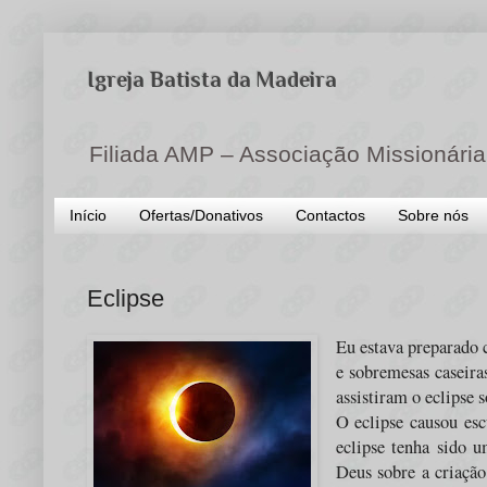
Igreja Batista da Madeira
Filiada AMP – Associação Missionária
Início
Ofertas/Donativos
Contactos
Sobre nós
Eclipse
Eu estava preparado 
e sobremesas caseira
assistiram o eclipse 
O eclipse causou es
eclipse tenha sido 
Deus sobre a criação