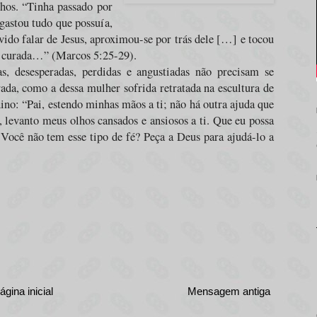
lhos. “Tinha passado por
gastou tudo que possuía,
ido falar de Jesus, aproximou-se por trás dele […] e tocou
o curada…” (Marcos 5:25-29).
s, desesperadas, perdidas e angustiadas não precisam se
ada, como a dessa mulher sofrida retratada na escultura de
no: “Pai, estendo minhas mãos a ti; não há outra ajuda que
 levanto meus olhos cansados e ansiosos a ti. Que eu possa
 Você não tem esse tipo de fé? Peça a Deus para ajudá-lo a
ágina inicial
Mensagem antiga