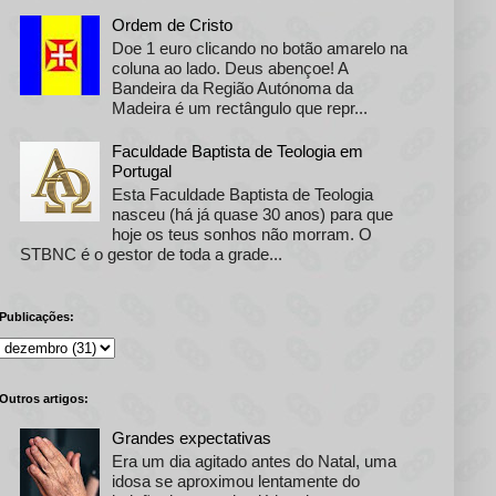
Ordem de Cristo
Doe 1 euro clicando no botão amarelo na
coluna ao lado. Deus abençoe! A
Bandeira da Região Autónoma da
Madeira é um rectângulo que repr...
Faculdade Baptista de Teologia em
Portugal
Esta Faculdade Baptista de Teologia
nasceu (há já quase 30 anos) para que
hoje os teus sonhos não morram. O
STBNC é o gestor de toda a grade...
Publicações:
Outros artigos:
Grandes expectativas
Era um dia agitado antes do Natal, uma
idosa se aproximou lentamente do