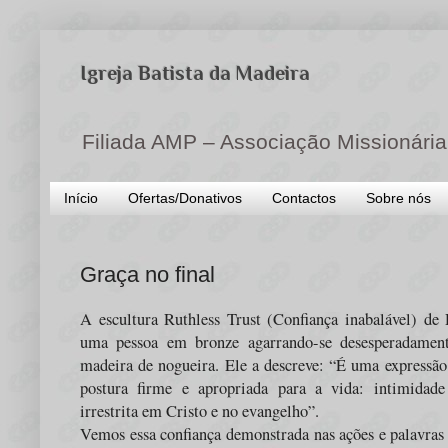
Igreja Batista da Madeira
Filiada AMP – Associação Missionária
Início
Ofertas/Donativos
Contactos
Sobre nós
Graça no final
A escultura Ruthless Trust (Confiança inabalável) d
uma pessoa em bronze agarrando-se desesperadamen
madeira de nogueira. Ele a descreve: “É uma expressão
postura firme e apropriada para a vida: intimidade
irrestrita em Cristo e no evangelho”.
Vemos essa confiança demonstrada nas ações e palavra