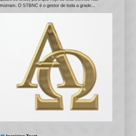
morram. O STBNC é o gestor de toda a grade...