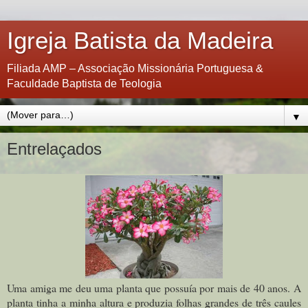
Igreja Batista da Madeira
Filiada AMP – Associação Missionária Portuguesa &
Faculdade Baptista de Teologia
▼
Entrelaçados
Uma amiga me deu uma planta que possuía por mais de 40 anos. A
planta tinha a minha altura e produzia folhas grandes de três caules