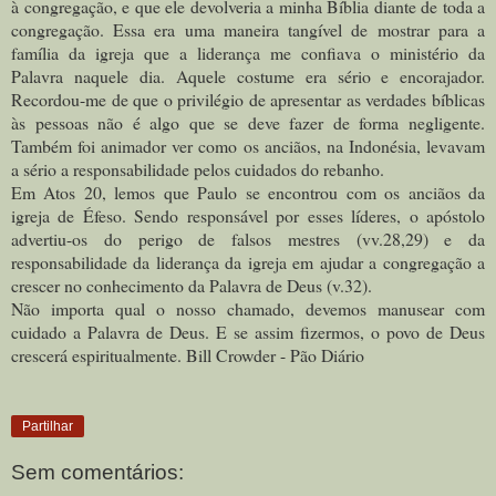
à congregação, e que ele devolveria a minha Bíblia diante de toda a
congregação. Essa era uma maneira tangível de mostrar para a
família da igreja que a liderança me confiava o ministério da
Palavra naquele dia.
Aquele costume era sério e encorajador.
Recordou-me de que o privilégio de apresentar as verdades bíblicas
às pessoas não é algo que se deve fazer de forma negligente.
Também foi animador ver como os anciãos, na Indonésia, levavam
a sério a responsabilidade pelos cuidados do rebanho.
Em Atos 20, lemos que Paulo se encontrou com os anciãos da
igreja de Éfeso. Sendo responsável por esses líderes, o apóstolo
advertiu-os do perigo de falsos mestres (vv.28,29) e da
responsabilidade da liderança da igreja em ajudar a congregação a
crescer no conhecimento da Palavra de Deus (v.32).
Não importa qual o nosso chamado, devemos manusear com
cuidado a Palavra de Deus. E se assim fizermos, o povo de Deus
crescerá espiritualmente. Bill Crowder - Pão Diário
Partilhar
Sem comentários: