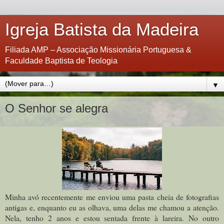
Igreja Batista da Madeira
Filiada AMP – Associação Missionária Portuguesa &
Faculdade Baptista de Teologia
▼
O Senhor se alegra
Minha avó recentemente me enviou uma pasta cheia de fotografias
antigas e, enquanto eu as olhava, uma delas me chamou a atenção.
Nela, tenho 2 anos e estou sentada frente à lareira. No outro