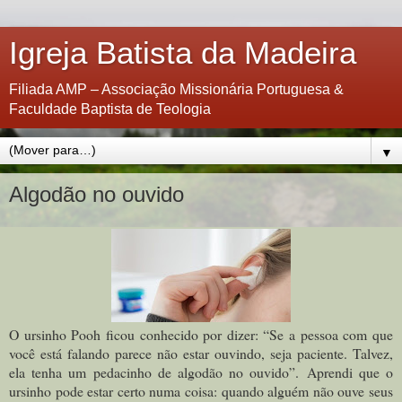
Igreja Batista da Madeira
Filiada AMP – Associação Missionária Portuguesa &
Faculdade Baptista de Teologia
▼
Algodão no ouvido
O ursinho Pooh ficou conhecido por dizer: “Se a pessoa com que
você está falando parece não estar ouvindo, seja paciente. Talvez,
ela tenha um pedacinho de algodão no ouvido”.
Aprendi que o
ursinho pode estar certo numa coisa: quando alguém não ouve seus