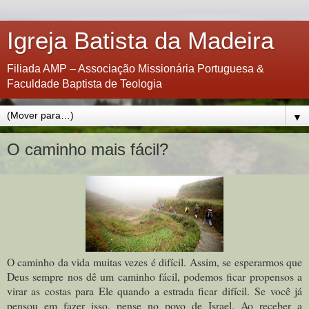
Igreja Batista da Madeira
Filiada AMP – Associação Missionária Portuguesa &
Faculdade Baptista de Teologia
▼
O caminho mais fácil?
O caminho da vida muitas vezes é difícil. Assim, se esperarmos que
Deus sempre nos dê um caminho fácil, podemos ficar propensos a
virar as costas para Ele quando a estrada ficar difícil.
Se você já
pensou em fazer isso, pense no povo de Israel. Ao receber a