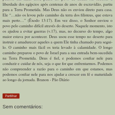
liberdade dos egípcios após centenas de anos de escravidão, partiu
para a Terra Prometida. Mas Deus não os enviou direto para casa.
Ele “…não os levou pelo caminho da terra dos filisteus, que estava
mais perto…” (Êxodo 13:17). Em vez disso, o Senhor enviou o
povo pelo caminho difícil através do deserto. Naquele momento, isto
os ajudou a evitar guerras (v.17), mas, no decurso do tempo, algo
maior estava por acontecer.
Deus usou esse tempo no deserto para
instruir e amadurecer aqueles a quem Ele tinha chamado para segui-
lo. O caminho mais fácil os teria levado à calamidade. O longo
caminho preparou o povo de Israel para a sua entrada bem-sucedida
na Terra Prometida.
Deus é fiel, e podemos confiar nele para
conduzir e cuidar de nós, seja o que for que enfrentarmos. Podemos
não compreender a razão para o caminho em que estamos, mas
podemos confiar nele para nos ajudar a crescer em fé e maturidade
ao longo da jornada. Branon - Pão Diário
Partilhar
Sem comentários: