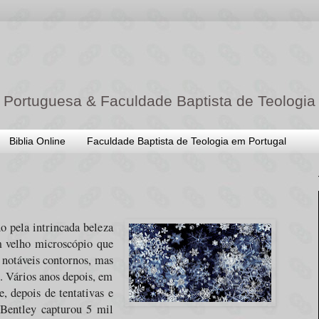
 Portuguesa & Faculdade Baptista de Teologia
Biblia Online
Faculdade Baptista de Teologia em Portugal
o pela intrincada beleza
m velho microscópio que
s notáveis contornos, mas
s. Vários anos depois, em
, depois de tentativas e
 Bentley capturou 5 mil