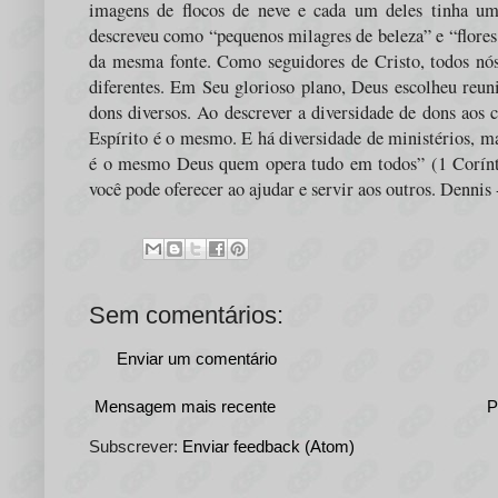
imagens de flocos de neve e cada um deles tinha um
descreveu como “pequenos milagres de beleza” e “flores 
da mesma fonte. Como seguidores de Cristo, todos nó
diferentes. Em Seu glorioso plano, Deus escolheu reun
dons diversos. Ao descrever a diversidade de dons aos c
Espírito é o mesmo. E há diversidade de ministérios, m
é o mesmo Deus quem opera tudo em todos” (1 Corínti
você pode oferecer ao ajudar e servir aos outros. Dennis
Sem comentários:
Enviar um comentário
Mensagem mais recente
P
Subscrever:
Enviar feedback (Atom)