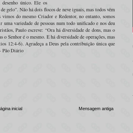
 desenho único. Ele os
de gelo”. Não há dois flocos de neve iguais, mas todos vêm
s vimos do mesmo Criador e Redentor, no entanto, somos
ir uma variedade de pessoas num todo unificado e nos deu
ristãos, Paulo escreve: “Ora há diversidade de dons, mas o
as o Senhor é o mesmo. E há diversidade de operações, mas
os 12:4-6). Agradeça a Deus pela contribuição única que
 - Pão Diário
ágina inicial
Mensagem antiga