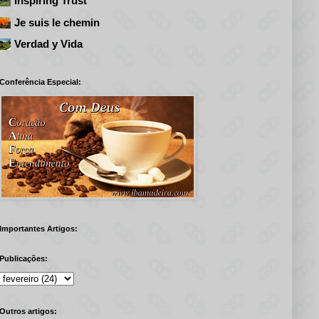
Inspiring Trust
Je suis le chemin
Verdad y Vida
Conferência Especial:
Importantes Artigos:
Publicações:
Outros artigos: