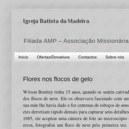
Igreja Batista da Madeira
Filiada AMP – Associação Missionária
Início
Ofertas/Donativos
Contactos
Sobre nós
Flores nos flocos de gelo
Wilson Bentley tinha 15 anos, quando se sentiu cativad
dos flocos de neve. Ele os observava fascinado com u
sua mãe lhe havia dado e fez centenas de esboços de seu
eles derretiam rápido demais para capturar seus detalhe
1885, ele acoplou uma câmera de fole ao microscópio e
erros, fotografou um floco de neve pela primeira vez.