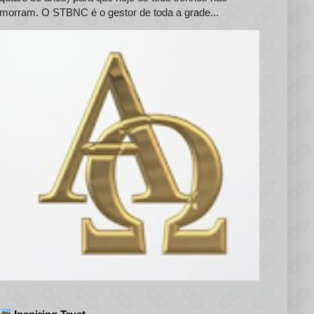
morram. O STBNC é o gestor de toda a grade...