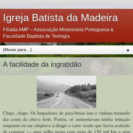
Igreja Batista da Madeira
Filiada AMP – Associação Missionária Portuguesa &
Faculdade Baptista de Teologia
▼
A facilidade da ingratidão
Chipe, chape. Os limpadores de para-brisas iam e vinham tentando
dar conta da chuva forte. Porém, só aumentavam minha irritação
enquanto eu me adaptava a dirigir o carro usado que havia acabado
de comprar — uma velha perua com mais de 130 mil km e sem