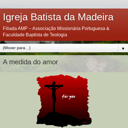
Igreja Batista da Madeira
Filiada AMP – Associação Missionária Portuguesa &
Faculdade Baptista de Teologia
▼
A medida do amor