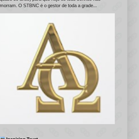
morram. O STBNC é o gestor de toda a grade...