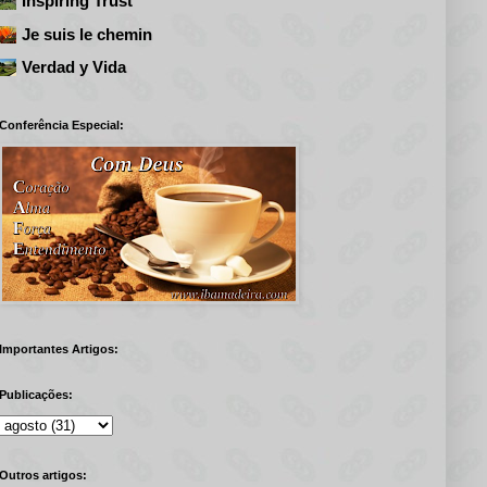
Inspiring Trust
Je suis le chemin
Verdad y Vida
Conferência Especial:
Importantes Artigos:
Publicações:
Outros artigos: