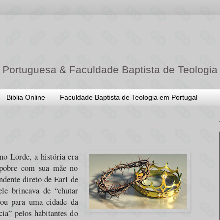
 Portuguesa & Faculdade Baptista de Teologia
Biblia Online
Faculdade Baptista de Teologia em Portugal
o Lorde, a história era
 pobre com sua mãe no
dente direto de Earl de
le brincava de “chutar
ajou para uma cidade da
cia” pelos habitantes do