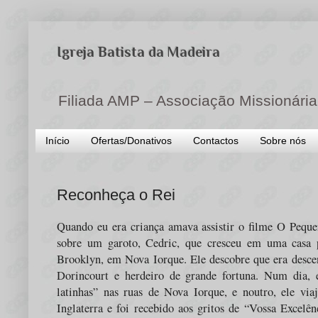
Igreja Batista da Madeira
Filiada AMP – Associação Missionária
Início
Ofertas/Donativos
Contactos
Sobre nós
Reconheça o Rei
Quando eu era criança amava assistir o filme O Pequen
sobre um garoto, Cedric, que cresceu em uma casa
Brooklyn, em Nova Iorque. Ele descobre que era descen
Dorincourt e herdeiro de grande fortuna. Num dia, e
latinhas” nas ruas de Nova Iorque, e noutro, ele vi
Inglaterra e foi recebido aos gritos de “Vossa Excelên