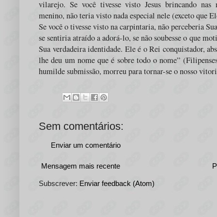
vilarejo. Se você tivesse visto Jesus brincando nas
menino, não teria visto nada especial nele (exceto que El
Se você o tivesse visto na carpintaria, não perceberia Su
se sentiria atraído a adorá-lo, se não soubesse o que mo
Sua verdadeira identidade. Ele é o Rei conquistador, ab
lhe deu um nome que é sobre todo o nome
” (Filipens
humilde submissão, morreu para tornar-se o nosso vitor
Sem comentários:
Enviar um comentário
Mensagem mais recente
P
Subscrever:
Enviar feedback (Atom)