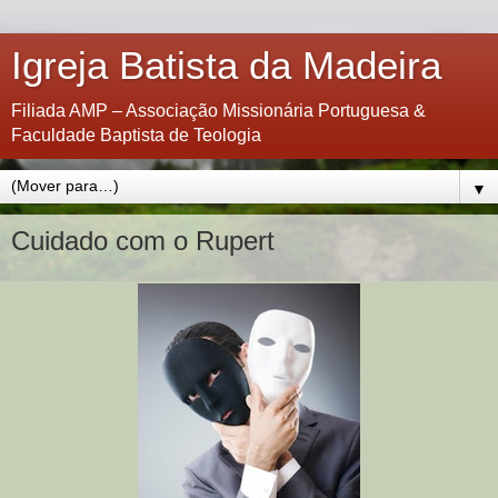
Igreja Batista da Madeira
Filiada AMP – Associação Missionária Portuguesa &
Faculdade Baptista de Teologia
▼
Cuidado com o Rupert