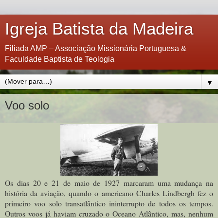
Igreja Batista da Madeira
Filiada AMP – Associação Missionária Portuguesa &
Faculdade Baptista de Teologia
▼
Voo solo
Os dias 20 e 21 de maio de 1927 marcaram uma mudança na
história da aviação, quando o americano Charles Lindbergh fez o
primeiro voo solo transatlântico ininterrupto de todos os tempos.
Outros voos já haviam cruzado o Oceano Atlântico, mas, nenhum