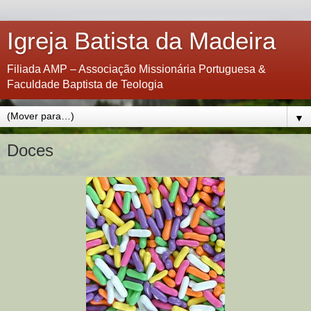
Igreja Batista da Madeira
Filiada AMP – Associação Missionária Portuguesa &
Faculdade Baptista de Teologia
▼
Doces