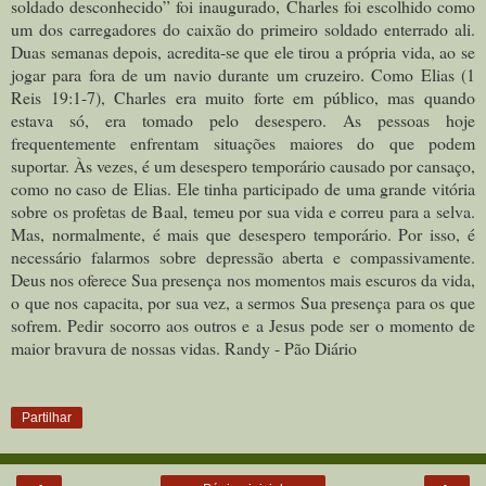
soldado desconhecido” foi inaugurado, Charles foi escolhido como
um dos carregadores do caixão do primeiro soldado enterrado ali.
Duas semanas depois, acredita-se que ele tirou a própria vida, ao se
jogar para fora de um navio durante um cruzeiro. Como Elias (1
Reis 19:1-7), Charles era muito forte em público, mas quando
estava só, era tomado pelo desespero. As pessoas hoje
frequentemente enfrentam situações maiores do que podem
suportar. Às vezes, é um desespero temporário causado por cansaço,
como no caso de Elias. Ele tinha participado de uma grande vitória
sobre os profetas de Baal, temeu por sua vida e correu para a selva.
Mas, normalmente, é mais que desespero temporário. Por isso, é
necessário falarmos sobre depressão aberta e compassivamente.
Deus nos oferece Sua presença nos momentos mais escuros da vida,
o que nos capacita, por sua vez, a sermos Sua presença para os que
sofrem. Pedir socorro aos outros e a Jesus pode ser o momento de
maior bravura de nossas vidas. Randy - Pão Diário
Partilhar