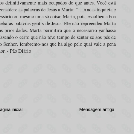
s definitivamente mais ocupados do que antes. Você está
considere as palavras de Jesus a Marta: “…Andas inquieta e
essário ou mesmo uma só coisa; Maria, pois, escolheu a boa
rceba as palavras gentis de Jesus. Ele não repreendeu Marta
s prioridades. Marta permitira que o necessário ganhasse
fazendo o certo que não teve tempo de sentar-se aos pés de
o Senhor, lembremo-nos que há algo pelo qual vale a pena
or. - Pão Diário
ágina inicial
Mensagem antiga