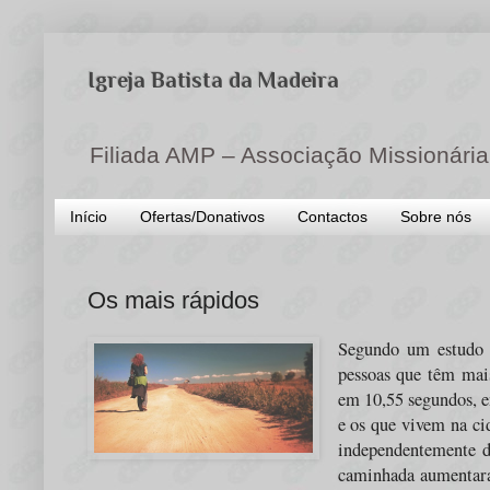
Igreja Batista da Madeira
Filiada AMP – Associação Missionária
Início
Ofertas/Donativos
Contactos
Sobre nós
Os mais rápidos
Segundo um estudo 
pessoas que têm ma
em 10,55 segundos, e
e os que vivem na ci
independentemente d
caminhada aumentara