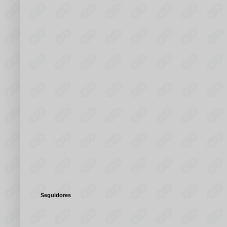
Seguidores