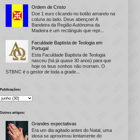
Ordem de Cristo
Doe 1 euro clicando no botão amarelo na
coluna ao lado. Deus abençoe! A
Bandeira da Região Autónoma da
Madeira é um rectângulo que repr...
Faculdade Baptista de Teologia em
Portugal
Esta Faculdade Baptista de Teologia
nasceu (há já quase 30 anos) para que
hoje os teus sonhos não morram. O
STBNC é o gestor de toda a grade...
Publicações:
Outros artigos:
Grandes expectativas
Era um dia agitado antes do Natal, uma
idosa se aproximou lentamente do