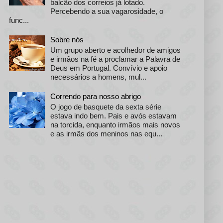
balcão dos correios já lotado.
Percebendo a sua vagarosidade, o
func...
Sobre nós
Um grupo aberto e acolhedor de amigos
e irmãos na fé a proclamar a Palavra de
Deus em Portugal. Convívio e apoio
necessários a homens, mul...
Correndo para nosso abrigo
O jogo de basquete da sexta série
estava indo bem. Pais e avós estavam
na torcida, enquanto irmãos mais novos
e as irmãs dos meninos nas equ...