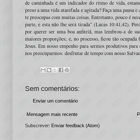
de caminhada é um indicador do ritmo de vida, estamo
preso a uma vida atarefada e agitada? Faça uma pausa e 
te preocupas com muitas coisas. Entretanto, pouco é nec
parte, e esta não lhe será tirada” (Lucas 10:41,42). Pe
por querer ser uma boa anfitriã, mas lembrou-a de sua
maiores proporções; e, no processo, ficou tão ocupada 
Jesus. Em nosso empenho para sermos produtivos para 
nos preocuparmos: desfrutar de tempo com nosso Salvad
Sem comentários:
Enviar um comentário
Mensagem mais recente
P
Subscrever:
Enviar feedback (Atom)