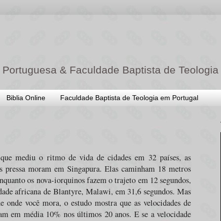
 Portuguesa & Faculdade Baptista de Teologia
Biblia Online
Faculdade Baptista de Teologia em Portugal
que mediu o ritmo de vida de cidades em 32 países, as
is pressa moram em Singapura. Elas caminham 18 metros
nquanto os nova-iorquinos fazem o trajeto em 12 segundos,
dade africana de Blantyre, Malawi, em 31,6 segundos. Mas
e onde você mora, o estudo mostra que as velocidades de
m em média 10% nos últimos 20 anos. E se a velocidade