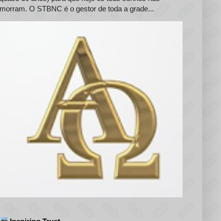
morram. O STBNC é o gestor de toda a grade...