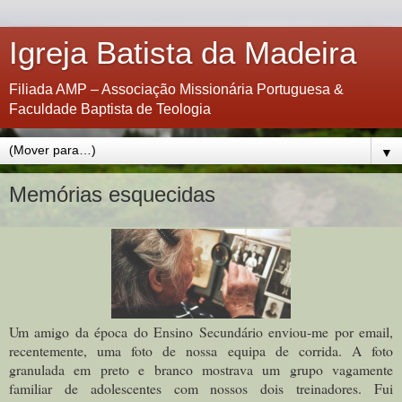
Igreja Batista da Madeira
Filiada AMP – Associação Missionária Portuguesa &
Faculdade Baptista de Teologia
▼
Memórias esquecidas
Um amigo da época do Ensino Secundário enviou-me por email,
recentemente, uma foto de nossa equipa de corrida. A foto
granulada em preto e branco mostrava um grupo vagamente
familiar de adolescentes com nossos dois treinadores. Fui