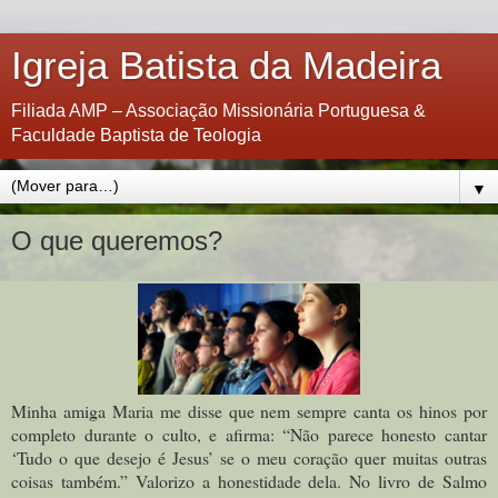
Igreja Batista da Madeira
Filiada AMP – Associação Missionária Portuguesa &
Faculdade Baptista de Teologia
▼
O que queremos?
Minha amiga Maria me disse que nem sempre canta os hinos por
completo durante o culto, e afirma: “Não parece honesto cantar
‘Tudo o que desejo é Jesus’ se o meu coração quer muitas outras
coisas também.” Valorizo a honestidade dela. No livro de Salmo