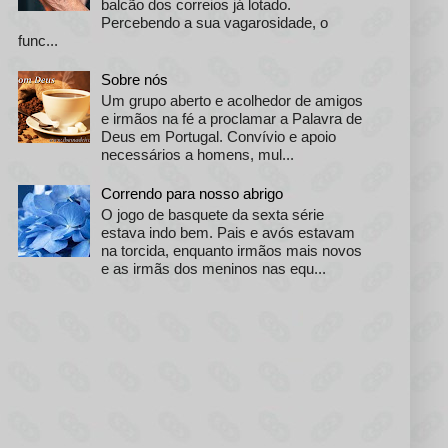
balcão dos correios já lotado.
Percebendo a sua vagarosidade, o
func...
Sobre nós
Um grupo aberto e acolhedor de amigos
e irmãos na fé a proclamar a Palavra de
Deus em Portugal. Convívio e apoio
necessários a homens, mul...
Correndo para nosso abrigo
O jogo de basquete da sexta série
estava indo bem. Pais e avós estavam
na torcida, enquanto irmãos mais novos
e as irmãs dos meninos nas equ...