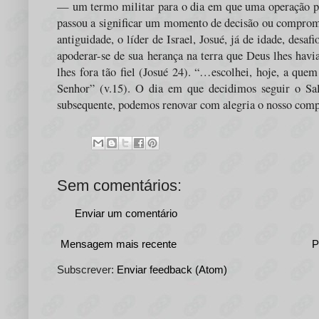
— um termo militar para o dia em que uma operação pl
passou a significar um momento de decisão ou compro
antiguidade, o líder de Israel, Josué, já de idade, desa
apoderar-se de sua herança na terra que Deus lhes havia
lhes fora tão fiel (Josué 24). “…escolhei, hoje, a qu
Senhor” (v.15). O dia em que decidimos seguir o Sa
subsequente, podemos renovar com alegria o nosso com
Sem comentários:
Enviar um comentário
Mensagem mais recente
P
Subscrever:
Enviar feedback (Atom)