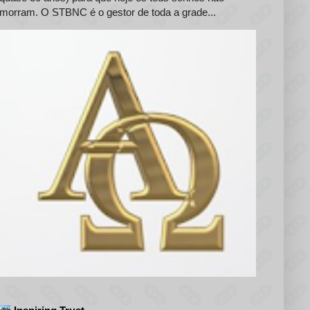
morram. O STBNC é o gestor de toda a grade...