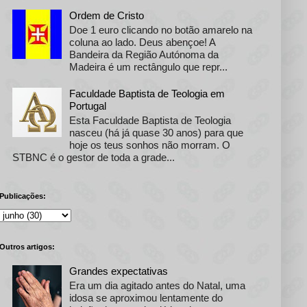
Ordem de Cristo
Doe 1 euro clicando no botão amarelo na
coluna ao lado. Deus abençoe! A
Bandeira da Região Autónoma da
Madeira é um rectângulo que repr...
Faculdade Baptista de Teologia em
Portugal
Esta Faculdade Baptista de Teologia
nasceu (há já quase 30 anos) para que
hoje os teus sonhos não morram. O
STBNC é o gestor de toda a grade...
Publicações:
Outros artigos:
Grandes expectativas
Era um dia agitado antes do Natal, uma
idosa se aproximou lentamente do