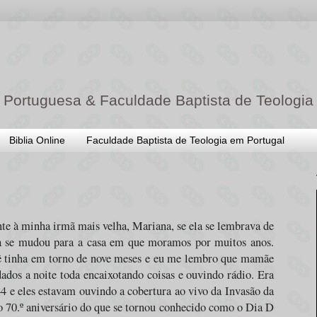
 Portuguesa & Faculdade Baptista de Teologia
Biblia Online
Faculdade Baptista de Teologia em Portugal
te à minha irmã mais velha, Mariana, se ela se lembrava de
a se mudou para a casa em que moramos por muitos anos.
ê tinha em torno de nove meses e eu me lembro que mamãe
dados a noite toda encaixotando coisas e ouvindo rádio. Era
44 e eles estavam ouvindo a cobertura ao vivo da Invasão da
 70.º aniversário do que se tornou conhecido como o Dia D