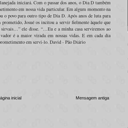
anejada iniciará. Com o passar dos anos, o Dia D também
metimento em nossa vida particular. Em algum momento na
fiou o povo para outro tipo de Dia D. Após anos de luta para
 prometido, Josué os incitou a servir fielmente àquele que
em sirvais…” ele disse. “…Eu e a minha casa serviremos ao
lvador é a maior virada em nossas vidas. E em cada dia
prometimento em servi-lo. David - Pão Diário
ágina inicial
Mensagem antiga