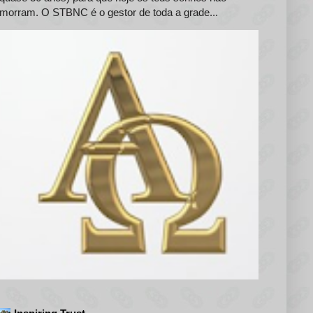
morram. O STBNC é o gestor de toda a grade...