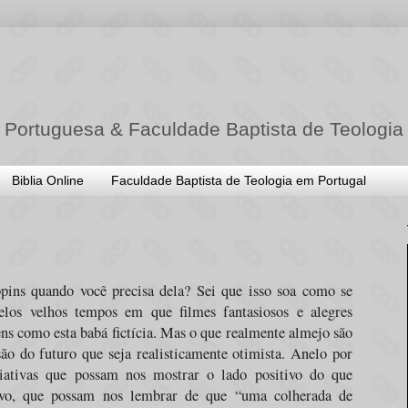
 Portuguesa & Faculdade Baptista de Teologia
Biblia Online
Faculdade Baptista de Teologia em Portugal
ins quando você precisa dela? Sei que isso soa como se
pelos velhos tempos em que filmes fantasiosos e alegres
ns como esta babá fictícia. Mas o que realmente almejo são
o do futuro que seja realisticamente otimista. Anelo por
riativas que possam nos mostrar o lado positivo do que
ivo, que possam nos lembrar de que “uma colherada de