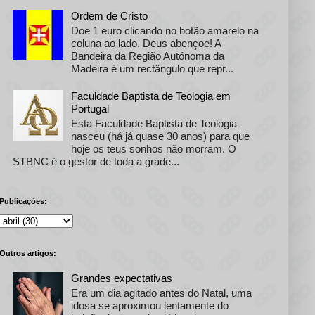
Ordem de Cristo
Doe 1 euro clicando no botão amarelo na
coluna ao lado. Deus abençoe! A
Bandeira da Região Autónoma da
Madeira é um rectângulo que repr...
Faculdade Baptista de Teologia em
Portugal
Esta Faculdade Baptista de Teologia
nasceu (há já quase 30 anos) para que
hoje os teus sonhos não morram. O
STBNC é o gestor de toda a grade...
Publicações:
Outros artigos:
Grandes expectativas
Era um dia agitado antes do Natal, uma
idosa se aproximou lentamente do