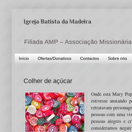
Igreja Batista da Madeira
Filiada AMP – Associação Missionária
Início
Ofertas/Donativos
Contactos
Sobre nós
Colher de açúcar
Onde está Mary Popp
estivesse ansiando 
retratavam personage
pessoas com uma visã
pessoas alegres e c
consideramos negat