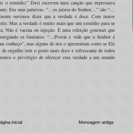
lir o remédio.” Davi escreveu uma canção que expressava
nte. Em suas palavras, “…os juízos do Senhor…” são “…
mente ouvimos dizer que a verdade é doce. Com maior
golir. Mas a verdade é muito mais que um remédio para se
nça. Não é vacina ou injeção. É uma refeição gourmet que
 instigando os famintos: “…Provai e vede que o Senhor é
e conheço”, mas alguns de nós o apresentam como se Ele
 de orgulho tem o gosto mais doce e refrescante de todos
 temos o privilégio de oferecer esta verdade a um mundo
ágina inicial
Mensagem antiga