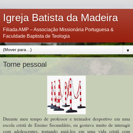
Igreja Batista da Madeira
Filiada AMP – Associação Missionária Portuguesa &
Faculdade Baptista de Teologia
▼
Torne pessoal
Durante meu tempo de professor e treinador desportivo em uma
escola cristã de Ensino Secundário, eu gostava muito de interagir
com adolescentes, tentando guiá-los em uma vida cristã com