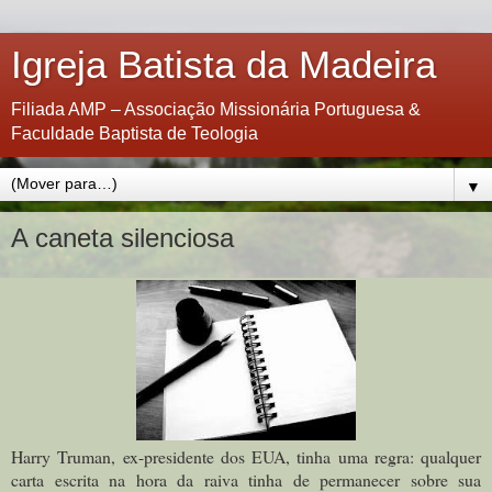
Igreja Batista da Madeira
Filiada AMP – Associação Missionária Portuguesa &
Faculdade Baptista de Teologia
▼
A caneta silenciosa
Harry Truman, ex-presidente dos EUA, tinha uma regra: qualquer
carta escrita na hora da raiva tinha de permanecer sobre sua