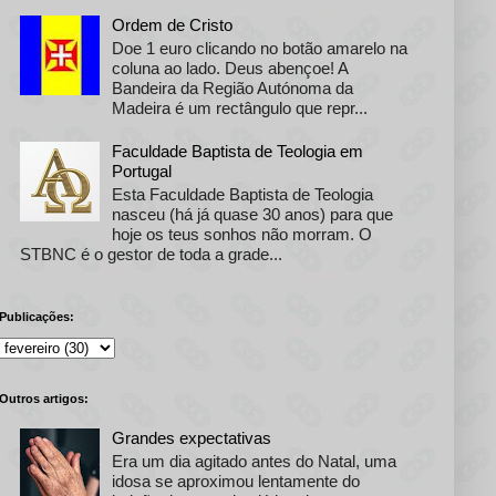
Ordem de Cristo
Doe 1 euro clicando no botão amarelo na
coluna ao lado. Deus abençoe! A
Bandeira da Região Autónoma da
Madeira é um rectângulo que repr...
Faculdade Baptista de Teologia em
Portugal
Esta Faculdade Baptista de Teologia
nasceu (há já quase 30 anos) para que
hoje os teus sonhos não morram. O
STBNC é o gestor de toda a grade...
Publicações:
Outros artigos:
Grandes expectativas
Era um dia agitado antes do Natal, uma
idosa se aproximou lentamente do