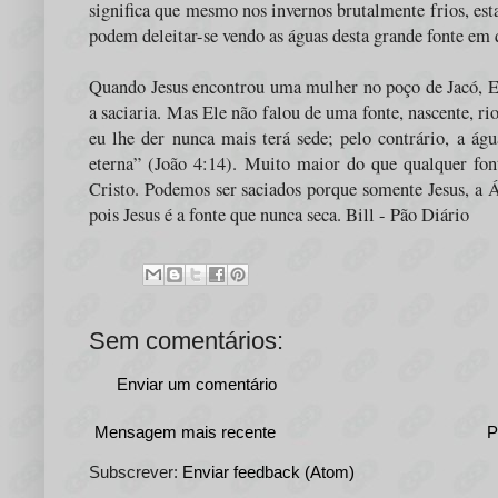
significa que mesmo nos invernos brutalmente frios, esta
podem deleitar-se vendo as águas desta grande fonte em
Quando Jesus encontrou uma mulher no poço de Jacó, El
a saciaria. Mas Ele não falou de uma fonte, nascente, rio
eu lhe der nunca mais terá sede; pelo contrário, a águ
eterna” (João 4:14). Muito maior do que qualquer font
Cristo. Podemos ser saciados porque somente Jesus, a Á
pois Jesus é a fonte que nunca seca. Bill - Pão Diário
Sem comentários:
Enviar um comentário
Mensagem mais recente
P
Subscrever:
Enviar feedback (Atom)