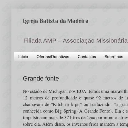
Igreja Batista da Madeira
Filiada AMP – Associação Missionária
Início
Ofertas/Donativos
Contactos
Sobre nós
Grande fonte
No estado de Michigan, nos EUA, temos uma maravilha 
12 metros de profundidade e quase 92 metros de la
chamavam de “Kitch-iti-kipi,” ou traduzindo: “a grand
conhecida como Big Spring (A Grande Fonte). Ela é su
impulsionam mais de 37 litros de água por minuto atravé
sobre ela. Além disso, os invernos frios mantêm a temp