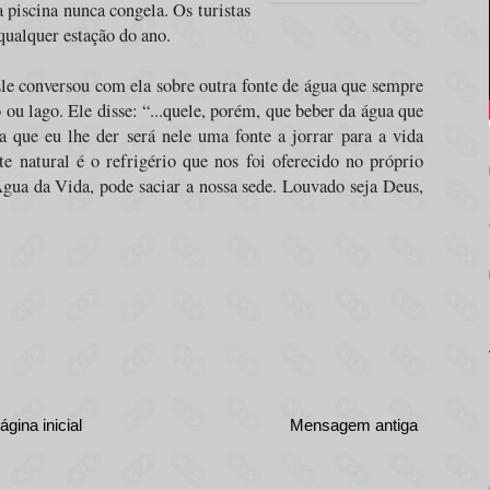
 piscina nunca congela. Os turistas
 qualquer estação do ano.
e conversou com ela sobre outra fonte de água que sempre
 ou lago. Ele disse: “...quele, porém, que beber da água que
a que eu lhe der será nele uma fonte a jorrar para a vida
e natural é o refrigério que nos foi oferecido no próprio
gua da Vida, pode saciar a nossa sede. Louvado seja Deus,
ágina inicial
Mensagem antiga