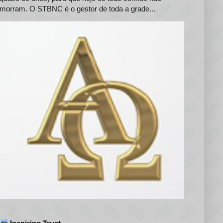
morram. O STBNC é o gestor de toda a grade...