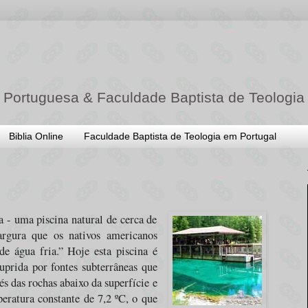
 Portuguesa & Faculdade Baptista de Teologia
Biblia Online
Faculdade Baptista de Teologia em Portugal
- uma piscina natural de cerca de
rgura que os nativos americanos
e água fria.” Hoje esta piscina é
prida por fontes subterrâneas que
s das rochas abaixo da superfície e
eratura constante de 7,2 ºC, o que