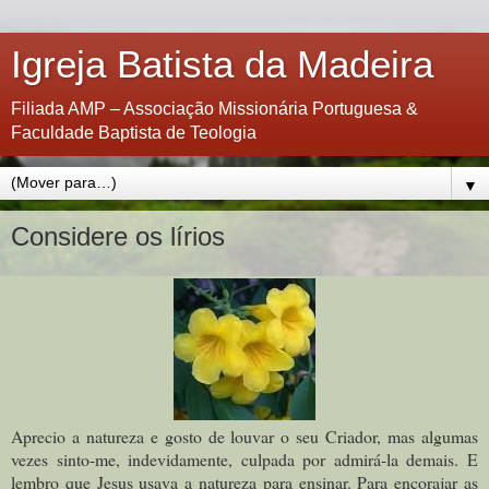
Igreja Batista da Madeira
Filiada AMP – Associação Missionária Portuguesa &
Faculdade Baptista de Teologia
▼
Considere os lírios
Aprecio a natureza e gosto de louvar o seu Criador, mas algumas
vezes sinto-me, indevidamente, culpada por admirá-la demais. E
lembro que Jesus usava a natureza para ensinar. Para encorajar as