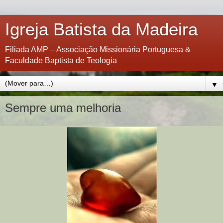
Igreja Batista da Madeira
Filiada AMP – Associação Missionária Portuguesa &
Faculdade Baptista de Teologia
▼
Sempre uma melhoria