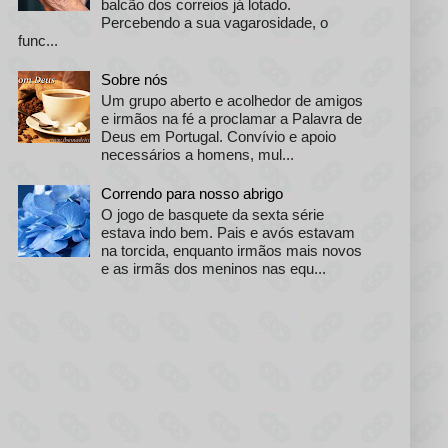
balcão dos correios já lotado.
Percebendo a sua vagarosidade, o
func...
Sobre nós
Um grupo aberto e acolhedor de amigos
e irmãos na fé a proclamar a Palavra de
Deus em Portugal. Convívio e apoio
necessários a homens, mul...
Correndo para nosso abrigo
O jogo de basquete da sexta série
estava indo bem. Pais e avós estavam
na torcida, enquanto irmãos mais novos
e as irmãs dos meninos nas equ...