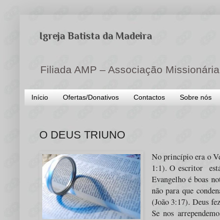
Igreja Batista da Madeira
Filiada AMP – Associação Missionária
Início
Ofertas/Donativos
Contactos
Sobre nós
O DEUS TRIUNO
No princípio era o V
1:1). O escritor est
Evangelho é boas not
não para que conden
(João 3:17). Deus fe
Se nos arrependemo