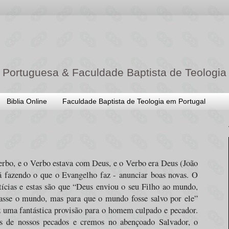
 Portuguesa & Faculdade Baptista de Teologia
Biblia Online
Faculdade Baptista de Teologia em Portugal
erbo, e o Verbo estava com Deus, e o Verbo era Deus (João
á fazendo o que o Evangelho faz - anunciar boas novas. O
ícias e estas são que “Deus enviou o seu Filho ao mundo,
asse o mundo, mas para que o mundo fosse salvo por ele”
z uma fantástica provisão para o homem culpado e pecador.
s de nossos pecados e cremos no abençoado Salvador, o