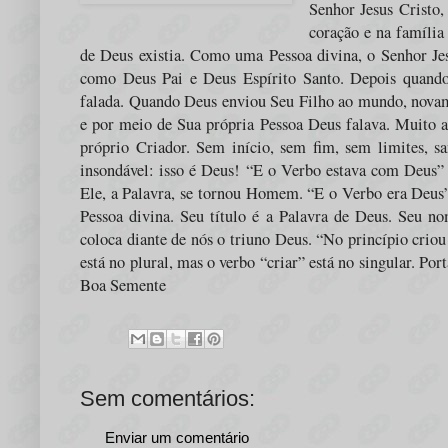
Senhor Jesus Cristo
coração e na família
de Deus existia. Como uma Pessoa divina, o Senhor Jes
como Deus Pai e Deus Espírito Santo. Depois quando 
falada. Quando Deus enviou Seu Filho ao mundo, novame
e por meio de Sua própria Pessoa Deus falava. Muito ant
próprio Criador. Sem início, sem fim, sem limites, sa
insondável: isso é Deus! “E o Verbo estava com Deus”
Ele, a Palavra, se tornou Homem. “E o Verbo era Deus” 
Pessoa divina. Seu título é a Palavra de Deus. Seu no
coloca diante de nós o triuno Deus. “No princípio criou
está no plural, mas o verbo “criar” está no singular. Port
Boa Semente
Sem comentários:
Enviar um comentário