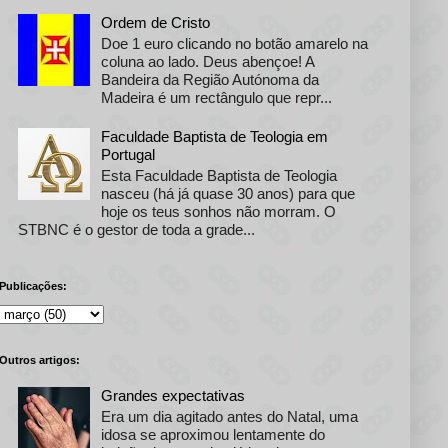
Ordem de Cristo
Doe 1 euro clicando no botão amarelo na
coluna ao lado. Deus abençoe! A
Bandeira da Região Autónoma da
Madeira é um rectângulo que repr...
Faculdade Baptista de Teologia em
Portugal
Esta Faculdade Baptista de Teologia
nasceu (há já quase 30 anos) para que
hoje os teus sonhos não morram. O
STBNC é o gestor de toda a grade...
Publicações:
Outros artigos:
Grandes expectativas
Era um dia agitado antes do Natal, uma
idosa se aproximou lentamente do