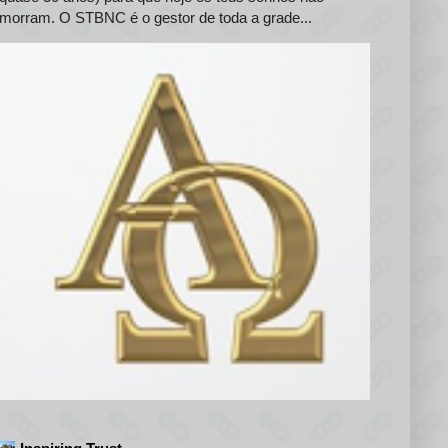
morram. O STBNC é o gestor de toda a grade...