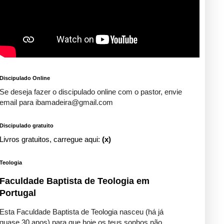
Discipulado Online
Se deseja fazer o discipulado online com o pastor, envie
email para ibamadeira@gmail.com
Discipulado gratuito
Livros gratuitos, carregue aqui:
(x)
Teologia
Faculdade Baptista de Teologia em
Portugal
Esta Faculdade Baptista de Teologia nasceu (há já
quase 30 anos) para que hoje os teus sonhos não