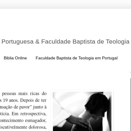
 Portuguesa & Faculdade Baptista de Teologia
Biblia Online
Faculdade Baptista de Teologia em Portugal
 pessoas mais ricas do
s 19 anos. Depois de ter
nsação de pavor” junto à
ícia. Em retrospectiva,
contecimento esmagador,
iscutivelmente dolorosa,