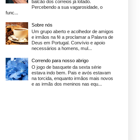
balcão dos correios já lotado.
Percebendo a sua vagarosidade, o
func...
Sobre nós
Um grupo aberto e acolhedor de amigos
e irmãos na fé a proclamar a Palavra de
Deus em Portugal. Convívio e apoio
necessários a homens, mul...
Correndo para nosso abrigo
O jogo de basquete da sexta série
estava indo bem. Pais e avós estavam
na torcida, enquanto irmãos mais novos
e as irmãs dos meninos nas equ...