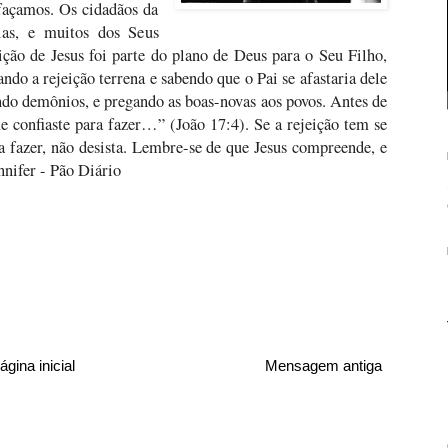
façamos. Os cidadãos da
ias, e muitos dos Seus
ção de Jesus foi parte do plano de Deus para o Seu Filho,
ndo a rejeição terrena e sabendo que o Pai se afastaria dele
ndo demônios, e pregando as boas-novas aos povos. Antes de
me confiaste para fazer…” (João 17:4). Se a rejeição tem se
 fazer, não desista. Lembre-se de que Jesus compreende, e
nnifer - Pão Diário
ágina inicial
Mensagem antiga