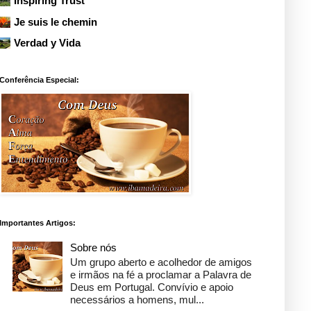
Inspiring Trust
Je suis le chemin
Verdad y Vida
Conferência Especial:
Importantes Artigos:
Sobre nós
Um grupo aberto e acolhedor de amigos
e irmãos na fé a proclamar a Palavra de
Deus em Portugal. Convívio e apoio
necessários a homens, mul...