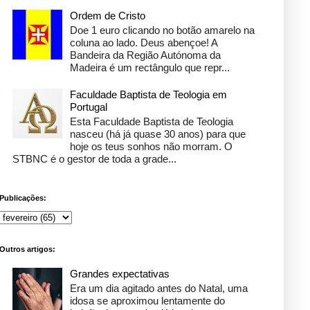
Ordem de Cristo
Doe 1 euro clicando no botão amarelo na
coluna ao lado. Deus abençoe! A
Bandeira da Região Autónoma da
Madeira é um rectângulo que repr...
Faculdade Baptista de Teologia em
Portugal
Esta Faculdade Baptista de Teologia
nasceu (há já quase 30 anos) para que
hoje os teus sonhos não morram. O
STBNC é o gestor de toda a grade...
Publicações:
Outros artigos:
Grandes expectativas
Era um dia agitado antes do Natal, uma
idosa se aproximou lentamente do