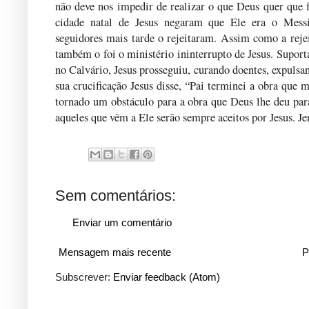
não deve nos impedir de realizar o que Deus quer que 
cidade natal de Jesus negaram que Ele era o Mess
seguidores mais tarde o rejeitaram. Assim como a rejei
também o foi o ministério ininterrupto de Jesus. Suporta
no Calvário, Jesus prosseguiu, curando doentes, expulsa
sua crucificação Jesus disse, “Pai terminei a obra que 
tornado um obstáculo para a obra que Deus lhe deu para
aqueles que vêm a Ele serão sempre aceitos por Jesus. Je
Sem comentários:
Enviar um comentário
Mensagem mais recente
P
Subscrever:
Enviar feedback (Atom)