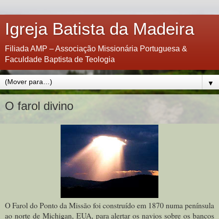
Igreja Batista da Madeira
Filiada AMP – Associação Missionária Portuguesa &
Faculdade Baptista de Teologia
▼
O farol divino
O Farol do Ponto da Missão foi construído em 1870 numa península
ao norte de Michigan, EUA, para alertar os navios sobre os bancos