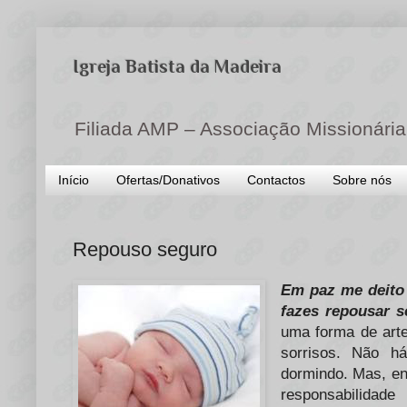
Igreja Batista da Madeira
Filiada AMP – Associação Missionária
Início
Ofertas/Donativos
Contactos
Sobre nós
Repouso seguro
Em paz me deito 
fazes repousar s
uma forma de art
sorrisos. Não 
dormindo. Mas, ent
responsabilidad