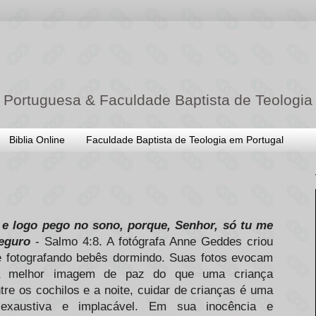
 Portuguesa & Faculdade Baptista de Teologia
Biblia Online
Faculdade Baptista de Teologia em Portugal
e logo pego no sono, porque, Senhor, só tu me
eguro
- Salmo 4:8. A fotógrafa Anne Geddes criou
e fotografando bebês dormindo. Suas fotos evocam
há melhor imagem de paz do que uma criança
re os cochilos e a noite, cuidar de crianças é uma
e exaustiva e implacável. Em sua inocência e