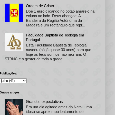
Ordem de Cristo
Doe 1 euro clicando no botão amarelo na
coluna ao lado. Deus abençoe! A
Bandeira da Região Autónoma da
Madeira é um rectângulo que repr...
Faculdade Baptista de Teologia em
Portugal
Esta Faculdade Baptista de Teologia
nasceu (há já quase 30 anos) para que
hoje os teus sonhos não morram. O
STBNC é o gestor de toda a grade...
Publicações:
Outros artigos:
Grandes expectativas
Era um dia agitado antes do Natal, uma
idosa se aproximou lentamente do