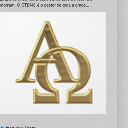
morram. O STBNC é o gestor de toda a grade...