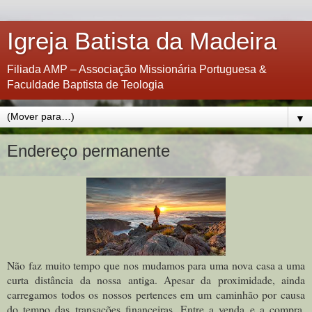
Igreja Batista da Madeira
Filiada AMP – Associação Missionária Portuguesa &
Faculdade Baptista de Teologia
▼
Endereço permanente
Não faz muito tempo que nos mudamos para uma nova casa a uma
curta distância da nossa antiga. Apesar da proximidade, ainda
carregamos todos os nossos pertences em um caminhão por causa
do tempo das transações financeiras. Entre a venda e a compra,