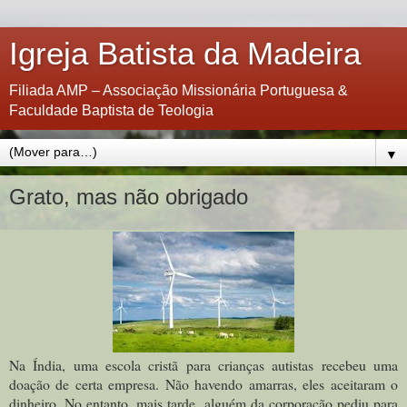
Igreja Batista da Madeira
Filiada AMP – Associação Missionária Portuguesa &
Faculdade Baptista de Teologia
▼
Grato, mas não obrigado
Na Índia, uma escola cristã para crianças autistas recebeu uma
doação de certa empresa. Não havendo amarras, eles aceitaram o
dinheiro. No entanto, mais tarde, alguém da corporação pediu para