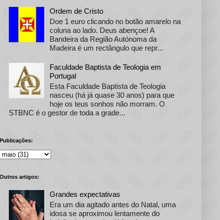
Ordem de Cristo
Doe 1 euro clicando no botão amarelo na
coluna ao lado. Deus abençoe! A
Bandeira da Região Autónoma da
Madeira é um rectângulo que repr...
Faculdade Baptista de Teologia em
Portugal
Esta Faculdade Baptista de Teologia
nasceu (há já quase 30 anos) para que
hoje os teus sonhos não morram. O
STBNC é o gestor de toda a grade...
Publicações:
Outros artigos:
Grandes expectativas
Era um dia agitado antes do Natal, uma
idosa se aproximou lentamente do