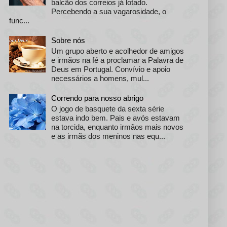
balcão dos correios já lotado.
Percebendo a sua vagarosidade, o
func...
Sobre nós
Um grupo aberto e acolhedor de amigos
e irmãos na fé a proclamar a Palavra de
Deus em Portugal. Convívio e apoio
necessários a homens, mul...
Correndo para nosso abrigo
O jogo de basquete da sexta série
estava indo bem. Pais e avós estavam
na torcida, enquanto irmãos mais novos
e as irmãs dos meninos nas equ...