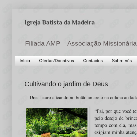
Igreja Batista da Madeira
Filiada AMP – Associação Missionária
Início
Ofertas/Donativos
Contactos
Sobre nós
Cultivando o jardim de Deus
Doe 1 euro clicando no botão amarelo na coluna ao lad
“Pai, por que você t
pelo desejo de brinc
tempo com ela, mas 
exigiam minha atençã