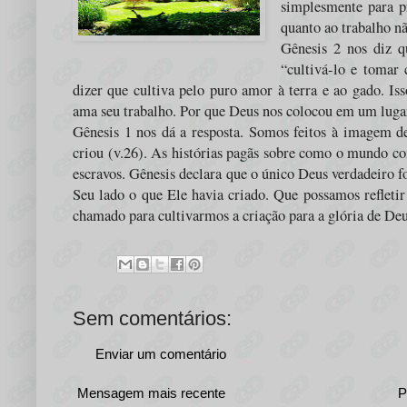
simplesmente para p
quanto ao trabalho 
Gênesis 2 nos diz 
“cultivá-lo e tomar
dizer que cultiva pelo puro amor à terra e ao gado. Is
ama seu trabalho. Por que Deus nos colocou em um lugar
Gênesis 1 nos dá a resposta. Somos feitos à imagem 
criou (v.26). As histórias pagãs sobre como o mundo c
escravos. Gênesis declara que o único Deus verdadeiro 
Seu lado o que Ele havia criado. Que possamos reflet
chamado para cultivarmos a criação para a glória de De
Sem comentários:
Enviar um comentário
Mensagem mais recente
P