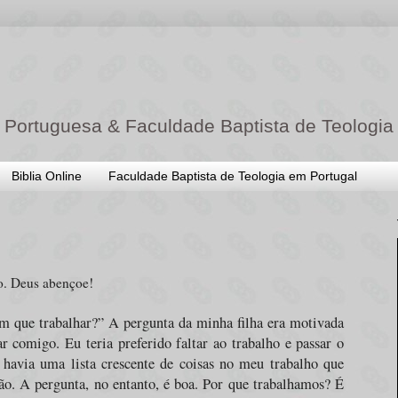
 Portuguesa & Faculdade Baptista de Teologia
Biblia Online
Faculdade Baptista de Teologia em Portugal
o. Deus abençoe!
em que trabalhar?” A pergunta da minha filha era motivada
ar comigo. Eu teria preferido faltar ao trabalho e passar o
havia uma lista crescente de coisas no meu trabalho que
o. A pergunta, no entanto, é boa. Por que trabalhamos? É