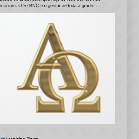
morram. O STBNC é o gestor de toda a grade...