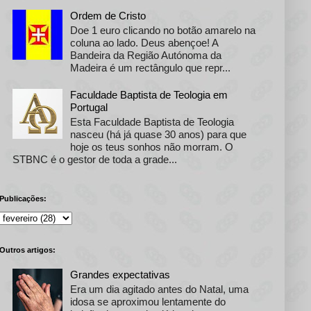
Ordem de Cristo
Doe 1 euro clicando no botão amarelo na
coluna ao lado. Deus abençoe! A
Bandeira da Região Autónoma da
Madeira é um rectângulo que repr...
Faculdade Baptista de Teologia em
Portugal
Esta Faculdade Baptista de Teologia
nasceu (há já quase 30 anos) para que
hoje os teus sonhos não morram. O
STBNC é o gestor de toda a grade...
Publicações:
Outros artigos:
Grandes expectativas
Era um dia agitado antes do Natal, uma
idosa se aproximou lentamente do