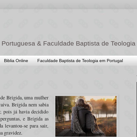
 Portuguesa & Faculdade Baptista de Teologia
Biblia Online
Faculdade Baptista de Teologia em Portugal
a de Brígida, uma mulher
raiva. Brígida nem sabia
; pois já havia decidido
 perguntas, e Brígida as
a levantou-se para sair,
a gravidez.