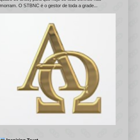
morram. O STBNC é o gestor de toda a grade...