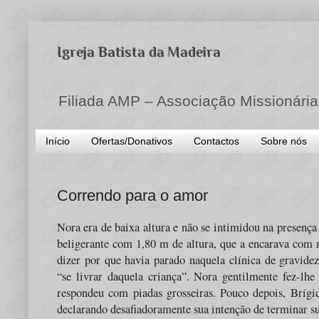
Igreja Batista da Madeira
Filiada AMP – Associação Missionária
Início
Ofertas/Donativos
Contactos
Sobre nós
Correndo para o amor
Nora era de baixa altura e não se intimidou na presenç
beligerante com 1,80 m de altura, que a encarava com 
dizer por que havia parado naquela clínica de gravidez
“se livrar daquela criança”. Nora gentilmente fez-lhe
respondeu com piadas grosseiras. Pouco depois, Brígid
declarando desafiadoramente sua intenção de terminar su