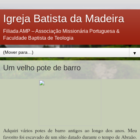
Igreja Batista da Madeira
Filiada AMP – Associação Missionária Portuguesa &
Faculdade Baptista de Teologia
▼
Um velho pote de barro
Adquiri vários potes de barro antigos ao longo dos anos. Meu
favorito foi escavado de um sítio datado durante o tempo de Abraão.