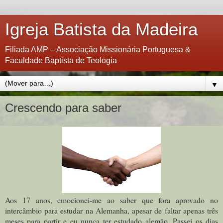
Igreja Batista da Madeira
Filiada AMP – Associação Missionária Portuguesa &
Faculdade Baptista de Teologia
▼
Crescendo para saber
Aos 17 anos, emocionei-me ao saber que fora aprovado no
intercâmbio para estudar na Alemanha, apesar de faltar apenas três
meses para partir e eu nunca ter estudado alemão. Passei os dias