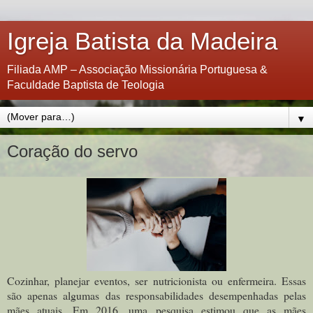
Igreja Batista da Madeira
Filiada AMP – Associação Missionária Portuguesa &
Faculdade Baptista de Teologia
▼
Coração do servo
Cozinhar, planejar eventos, ser nutricionista ou enfermeira. Essas
são apenas algumas das responsabilidades desempenhadas pelas
mães atuais. Em 2016, uma pesquisa estimou que as mães